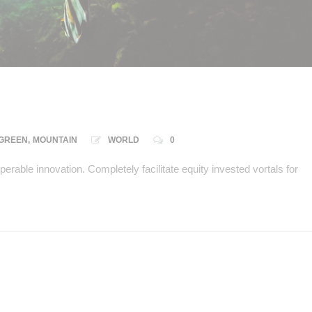
GREEN
,
MOUNTAIN
WORLD
0
perable innovation. Completely facilitate equity invested vortals for