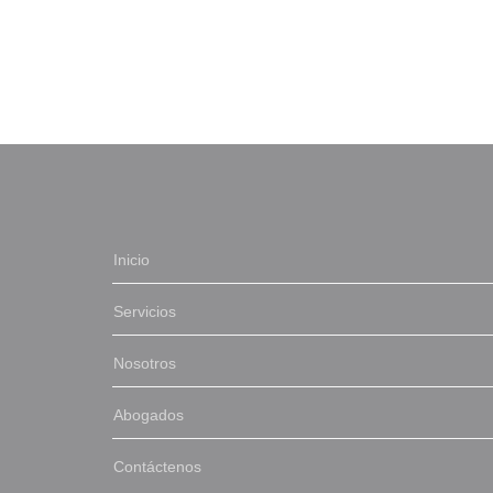
Inicio
Servicios
Nosotros
Abogados
Contáctenos